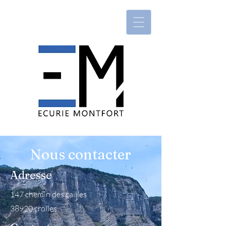
Nous contacter
Adresse
147 chemin des cailles
38920 crolles